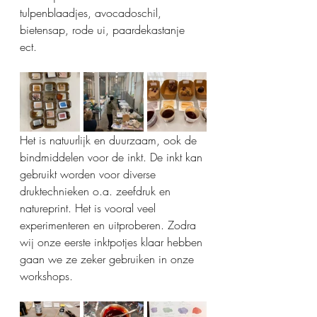
tulpenblaadjes, avocadoschil, 
bietensap, rode ui, paardekastanje 
ect. 
Het is natuurlijk en duurzaam, ook de 
bindmiddelen voor de inkt. De inkt kan 
gebruikt worden voor diverse 
druktechnieken o.a. zeefdruk en 
natureprint. Het is vooral veel 
experimenteren en uitproberen. Zodra 
wij onze eerste inktpotjes klaar hebben 
gaan we ze zeker gebruiken in onze 
workshops.