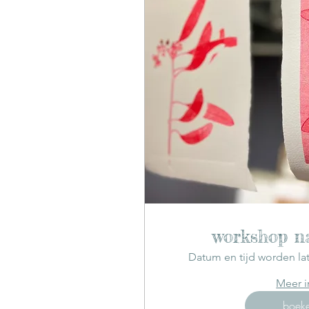
workshop na
Datum en tijd worden la
Meer i
boek