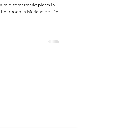
een mid zomermarkt plaats in
n.het.groen in Mariaheide. De