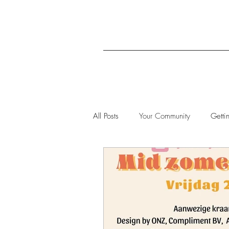
All Posts
Your Community
Getti