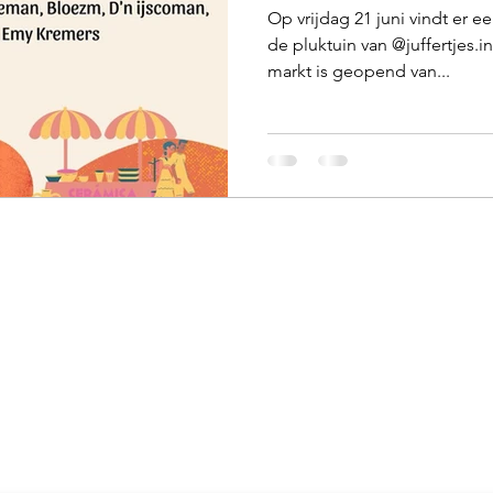
Op vrijdag 21 juni vindt er 
de pluktuin van @juffertjes.i
markt is geopend van...