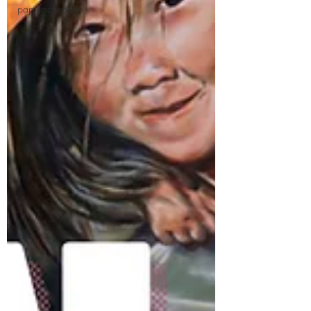
papierscheppen