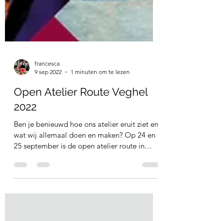
francesca
9 sep 2022
1 minuten om te lezen
Open Atelier Route Veghel
2022
Ben je benieuwd hoe ons atelier eruit ziet en
wat wij allemaal doen en maken? Op 24 en
25 september is de open atelier route in
Veghel...