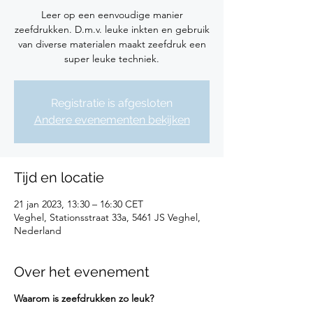
Leer op een eenvoudige manier
zeefdrukken. D.m.v. leuke inkten en gebruik
van diverse materialen maakt zeefdruk een
super leuke techniek.
Registratie is afgesloten
Andere evenementen bekijken
Tijd en locatie
21 jan 2023, 13:30 – 16:30 CET
Veghel, Stationsstraat 33a, 5461 JS Veghel,
Nederland
Over het evenement
Waarom is zeefdrukken zo leuk?