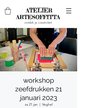
ontdek je creativiteit
workshop
zeefdrukken 21
januari 2023
za 21 jan
  |  
Veghel