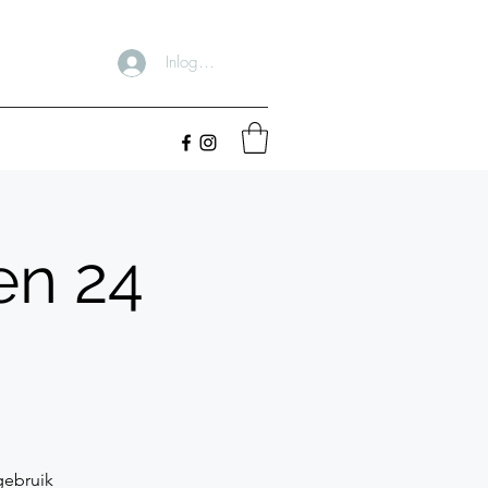
Inloggen
en 24
gebruik