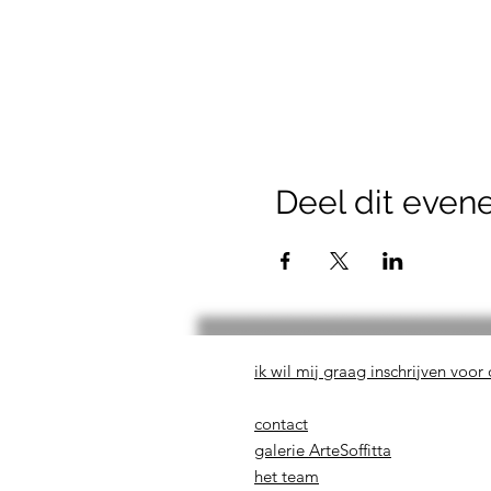
Deel dit eve
ik wil mij graag inschrijven voor
contact
galerie ArteSoffitta
het team