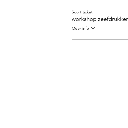
Soort ticket
workshop zeefdrukke
Meer info