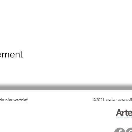
nement
 de nieuwsbrief
©2021 atelier artesof