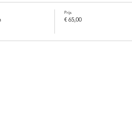
Prijs
n
€ 65,00