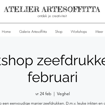
ontdek je creativiteit
Home
Galerie Artesoffitta
Shop
Workshops
Meer
shop zeefdrukk
februari
vr 24 feb
  |  
Veghel
p een eenvoudige manier zeefdrukken. D.m.v. leuke inkten en 