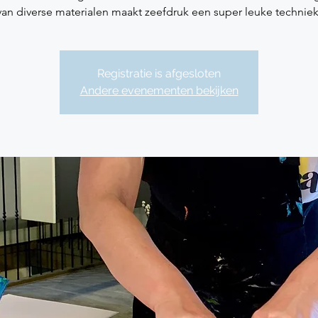
van diverse materialen maakt zeefdruk een super leuke techniek
Registratie is afgesloten
Andere evenementen bekijken