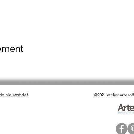
nement
 de nieuwsbrief
©2021 atelier artesof