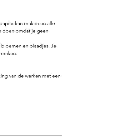
 papier kan maken en alle 
an doen omdat je geen 
n bloemen en blaadjes. Je 
e maken.
eking van de werken met een 