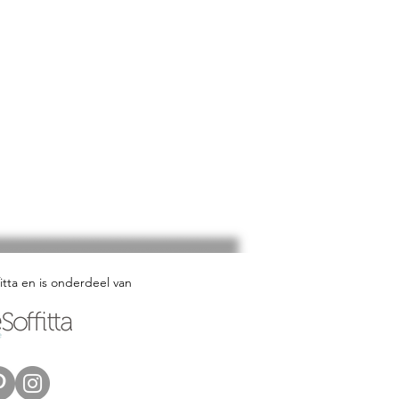
fitta en is onderdeel van