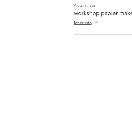
Soort ticket
workshop papier mak
Meer info