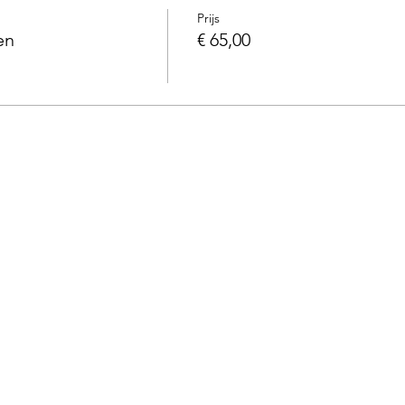
Prijs
en
€ 65,00