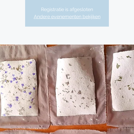
Registratie is afgesloten
Andere evenementen bekijken