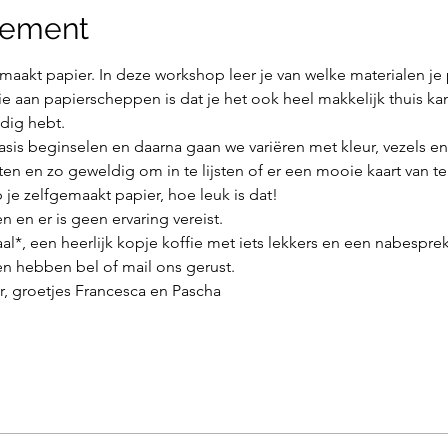
nement
maakt papier. In deze workshop leer je van welke materialen je
e aan papierscheppen is dat je het ook heel makkelijk thuis k
dig hebt.
asis beginselen en daarna gaan we variëren met kleur, vezels e
aten en zo geweldig om in te lijsten of er een mooie kaart van t
 je zelfgemaakt papier, hoe leuk is dat!
n en er is geen ervaring vereist. 
aal*, een heerlijk kopje koffie met iets lekkers en een nabespr
en hebben bel of mail ons gerust.
er, groetjes Francesca en Pascha