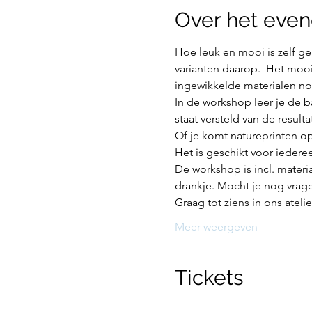
Over het eve
Hoe leuk en mooi is zelf ge
varianten daarop.  Het mooi
ingewikkelde materialen no
In de workshop leer je de b
staat versteld van de result
Of je komt natureprinten op
Het is geschikt voor iederee
De workshop is incl. materi
drankje. Mocht je nog vrag
Graag tot ziens in ons ateli
Meer weergeven
Tickets