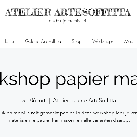
ontdek je creativiteit
Home
Galerie Artesoffitta
Shop
Workshops
Meer
kshop papier m
wo 06 mrt
  |  
Atelier galerie ArteSoffitta
uk en mooi is zelf gemaakt papier. In deze workshop leer je va
materialen je papier kan maken en alle varianten daarop.