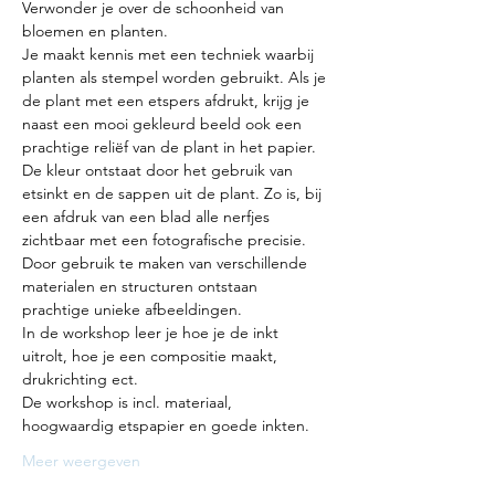
Verwonder je over de schoonheid van 
bloemen en planten.
Je maakt kennis met een techniek waarbij 
planten als stempel worden gebruikt. Als je 
de plant met een etspers afdrukt, krijg je 
naast een mooi gekleurd beeld ook een 
prachtige reliëf van de plant in het papier. 
De kleur ontstaat door het gebruik van 
etsinkt en de sappen uit de plant. Zo is, bij 
een afdruk van een blad alle nerfjes 
zichtbaar met een fotografische precisie. 
Door gebruik te maken van verschillende 
materialen en structuren ontstaan 
prachtige unieke afbeeldingen.
In de workshop leer je hoe je de inkt 
uitrolt, hoe je een compositie maakt, 
drukrichting ect.
De workshop is incl. materiaal, 
hoogwaardig etspapier en goede inkten.
Meer weergeven