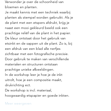
Verwonder je over de schoonheid van 
bloemen en planten.
Je maakt kennis met een techniek waarbij 
planten als stempel worden gebruikt. Als je 
de plant met een etspers afdrukt, krijg je 
naast een mooi gekleurd beeld ook een 
prachtige reliëf van de plant in het papier. 
De kleur ontstaat door het gebruik van 
etsinkt en de sappen uit de plant. Zo is, bij 
een afdruk van een blad alle nerfjes 
zichtbaar met een fotografische precisie. 
Door gebruik te maken van verschillende 
materialen en structuren ontstaan 
prachtige unieke afbeeldingen.
In de workshop leer je hoe je de inkt 
uitrolt, hoe je een compositie maakt, 
drukrichting ect.
De workshop is incl. materiaal, 
hoogwaardig etspapier en goede inkten.
Meer weergeven