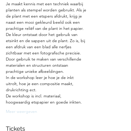
Je maakt kennis met een techniek waarbij 
planten als stempel worden gebruikt. Als je 
de plant met een etspers afdrukt, krijg je 
naast een mooi gekleurd beeld ook een 
prachtige reliëf van de plant in het papier. 
De kleur ontstaat door het gebruik van 
etsinkt en de sappen uit de plant. Zo is, bij 
een afdruk van een blad alle nerfjes 
zichtbaar met een fotografische precisie. 
Door gebruik te maken van verschillende 
materialen en structuren ontstaan 
prachtige unieke afbeeldingen.
In de workshop leer je hoe je de inkt 
uitrolt, hoe je een compositie maakt, 
drukrichting ect.
De workshop is incl. materiaal, 
hoogwaardig etspapier en goede inkten.
Meer weergeven
Tickets