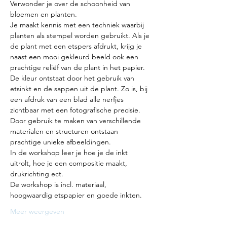
Verwonder je over de schoonheid van 
bloemen en planten.
Je maakt kennis met een techniek waarbij 
planten als stempel worden gebruikt. Als je 
de plant met een etspers afdrukt, krijg je 
naast een mooi gekleurd beeld ook een 
prachtige reliëf van de plant in het papier. 
De kleur ontstaat door het gebruik van 
etsinkt en de sappen uit de plant. Zo is, bij 
een afdruk van een blad alle nerfjes 
zichtbaar met een fotografische precisie. 
Door gebruik te maken van verschillende 
materialen en structuren ontstaan 
prachtige unieke afbeeldingen.
In de workshop leer je hoe je de inkt 
uitrolt, hoe je een compositie maakt, 
drukrichting ect.
De workshop is incl. materiaal, 
hoogwaardig etspapier en goede inkten.
Meer weergeven