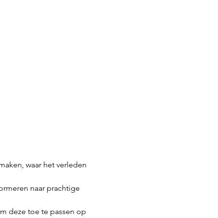
 maken, waar het verleden 
ormeren naar prachtige 
om deze toe te passen op 