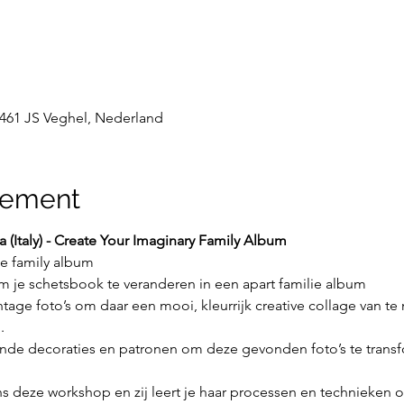
 5461 JS Veghel, Nederland
nement
Italy) - Create Your Imaginary Family Album
e family album
m je schetsbook te veranderen in een apart familie album
age foto’s om daar een mooi, kleurrijk creative collage van te
.
ende decoraties en patronen om deze gevonden foto’s te transf
ns deze workshop en zij leert je haar processen en technieken 