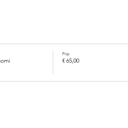
Prijs
aomi
€ 65,00