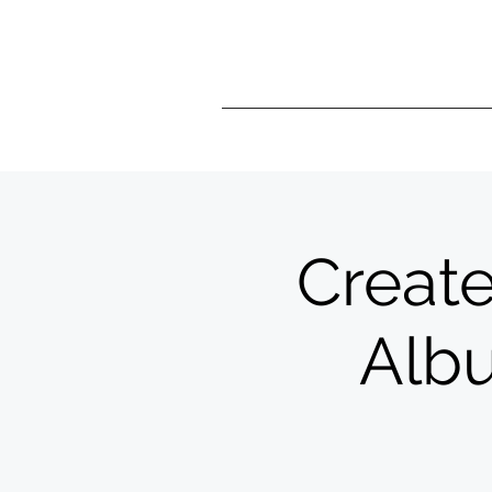
Create
Albu