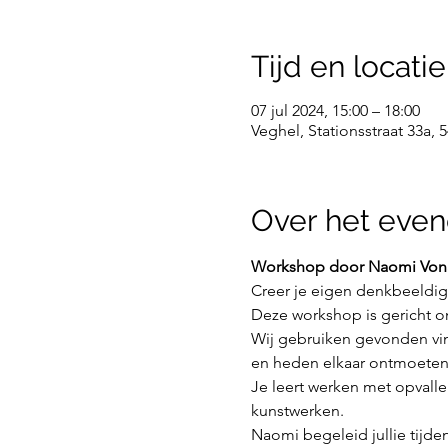
Tijd en locatie
07 jul 2024, 15:00 – 18:00
Veghel, Stationsstraat 33a,
Over het eve
Workshop door Naomi Vona (
Creer je eigen denkbeeldig
Deze workshop is gericht o
Wij gebruiken gevonden vint
en heden elkaar ontmoeten
Je leert werken met opvall
kunstwerken.
Naomi begeleid jullie tijde