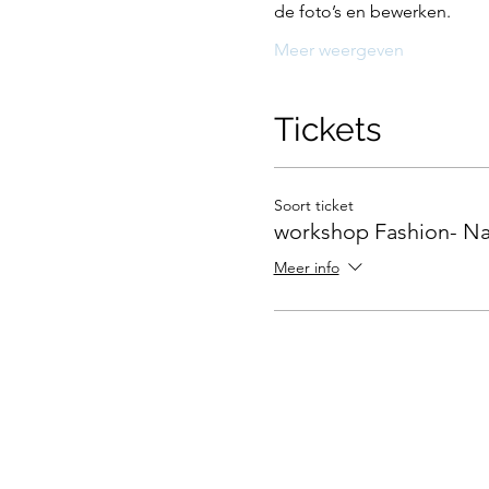
de foto’s en bewerken.
Meer weergeven
Tickets
Soort ticket
workshop Fashion- N
Meer info