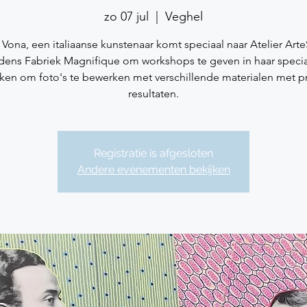
zo 07 jul
  |  
Veghel
Vona, een italiaanse kunstenaar komt speciaal naar Atelier ArteS
jdens Fabriek Magnifique om workshops te geven in haar speci
ken om foto's te bewerken met verschillende materialen met p
resultaten.
Registratie is afgesloten
Andere evenementen bekijken