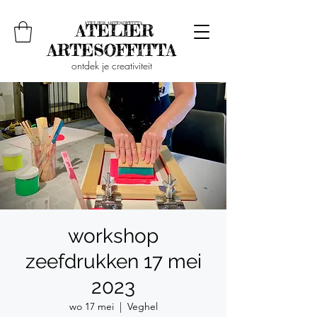
ontdek je creativiteit
workshop
zeefdrukken 17 mei
2023
wo 17 mei
  |  
Veghel