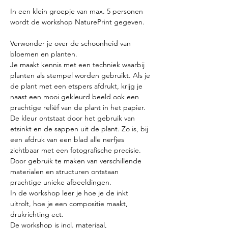
In een klein groepje van max. 5 personen 
wordt de workshop NaturePrint gegeven.
Verwonder je over de schoonheid van 
bloemen en planten.
Je maakt kennis met een techniek waarbij 
planten als stempel worden gebruikt. Als je 
de plant met een etspers afdrukt, krijg je 
naast een mooi gekleurd beeld ook een 
prachtige reliëf van de plant in het papier. 
De kleur ontstaat door het gebruik van 
etsinkt en de sappen uit de plant. Zo is, bij 
een afdruk van een blad alle nerfjes 
zichtbaar met een fotografische precisie. 
Door gebruik te maken van verschillende 
materialen en structuren ontstaan 
prachtige unieke afbeeldingen.
In de workshop leer je hoe je de inkt 
uitrolt, hoe je een compositie maakt, 
drukrichting ect.
De workshop is incl. materiaal, 