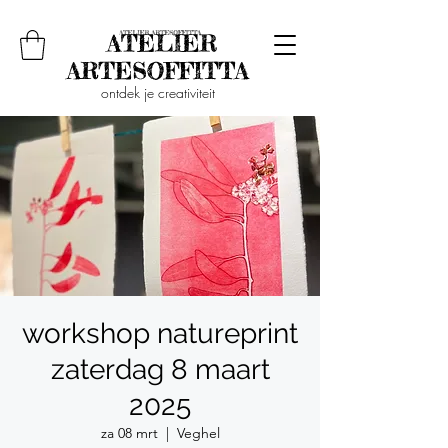
ontdek je creativiteit
workshop natureprint
zaterdag 8 maart
2025
za 08 mrt
  |  
Veghel