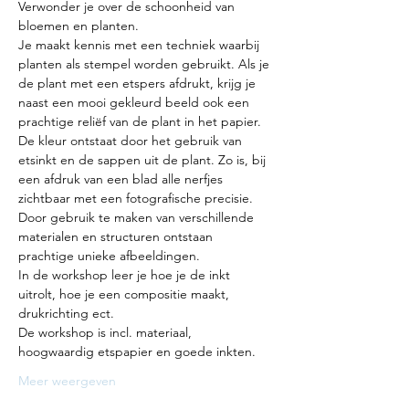
Verwonder je over de schoonheid van 
bloemen en planten.
Je maakt kennis met een techniek waarbij 
planten als stempel worden gebruikt. Als je 
de plant met een etspers afdrukt, krijg je 
naast een mooi gekleurd beeld ook een 
prachtige reliëf van de plant in het papier. 
De kleur ontstaat door het gebruik van 
etsinkt en de sappen uit de plant. Zo is, bij 
een afdruk van een blad alle nerfjes 
zichtbaar met een fotografische precisie. 
Door gebruik te maken van verschillende 
materialen en structuren ontstaan 
prachtige unieke afbeeldingen.
In de workshop leer je hoe je de inkt 
uitrolt, hoe je een compositie maakt, 
drukrichting ect.
De workshop is incl. materiaal, 
hoogwaardig etspapier en goede inkten.
Meer weergeven